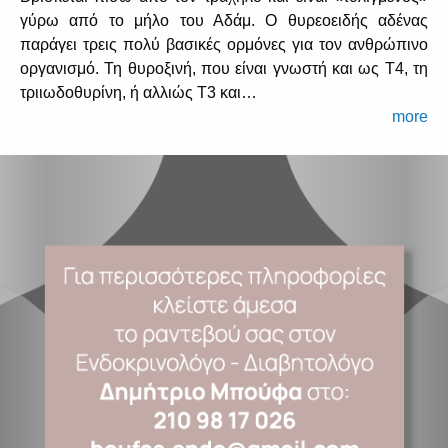
γύρω από το μήλο του Αδάμ. Ο θυρεοειδής αδένας
παράγει τρεις πολύ βασικές ορμόνες για τον ανθρώπινο
οργανισμό. Τη θυροξινή, που είναι γνωστή και ως Τ4, τη
τριιωδοθυρίνη, ή αλλιώς Τ3 και…
more