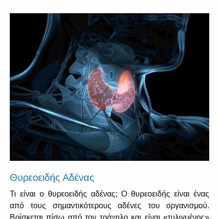
Θυρεοειδής Αδένας
Τι είναι ο θυρεοειδής αδένας; Ο θυρεοειδής είναι ένας
από τους σημαντικότερους αδένες του οργανισμού.
Βρίσκεται πίσω από τον τράχηλο και είναι «τυλιγμένος»