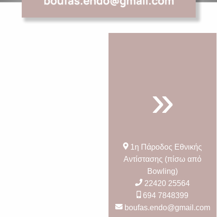
1η Πάροδος Εθνικής
Αντίστασης (πίσω από
Bowling)
22420 25564
694 7848399
boufas.endo@gmail.com