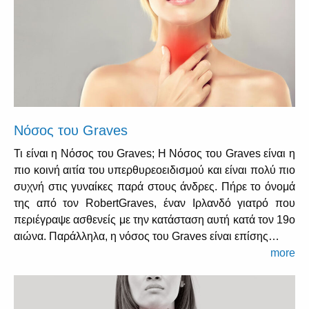
Νόσος του Graves
Τι είναι η Νόσος του Graves; Η Νόσος του Graves είναι η
πιο κοινή αιτία του υπερθυρεοειδισμού και είναι πολύ πιο
συχνή στις γυναίκες παρά στους άνδρες. Πήρε το όνομά
της από τον RobertGraves, έναν Ιρλανδό γιατρό που
περιέγραψε ασθενείς με την κατάσταση αυτή κατά τον 19ο
αιώνα. Παράλληλα, η νόσος του Graves είναι επίσης…
more