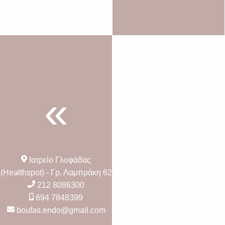
Ιατρείο Γλυφάδας
(Healthspot) - Γρ. Λαμπράκη 62
212 8086300
694 7848399
boufas.endo@gmail.com